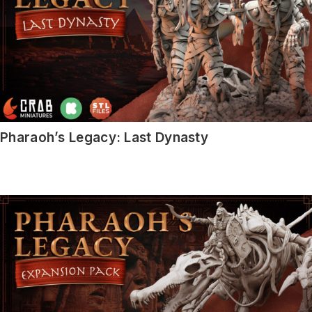
Pharaoh’s Legacy: Last Dynasty