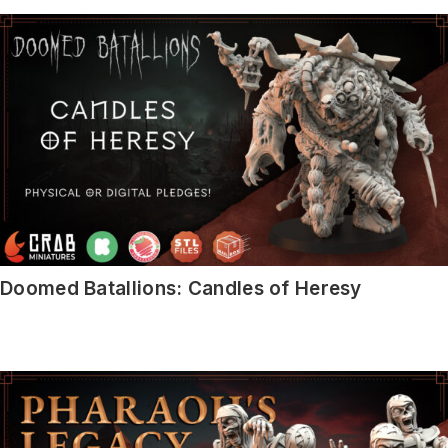
Doomed Batallions: Candles of Heresy