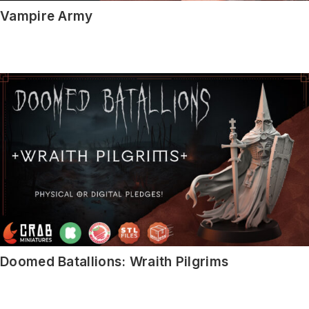
Vampire Army
Doomed Batallions: Wraith Pilgrims