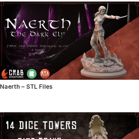
Naerth – STL Files