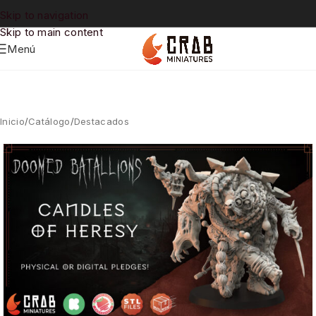
Skip to navigation
Skip to main content
Menú
Inicio
/
Catálogo
/
Destacados