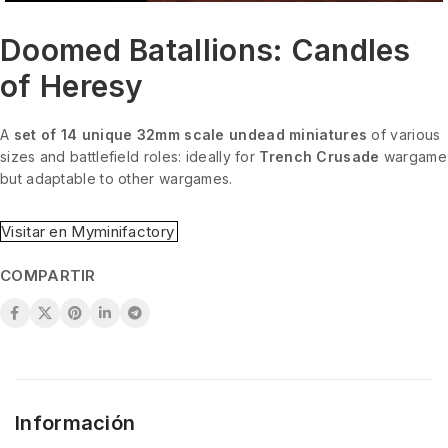
Doomed Batallions: Candles
of Heresy
A
set of 14 unique 32mm scale undead miniatures
of various
sizes and battlefield roles: ideally for
Trench Crusade
wargame
but adaptable to other wargames.
Visitar en Myminifactory
COMPARTIR
Información